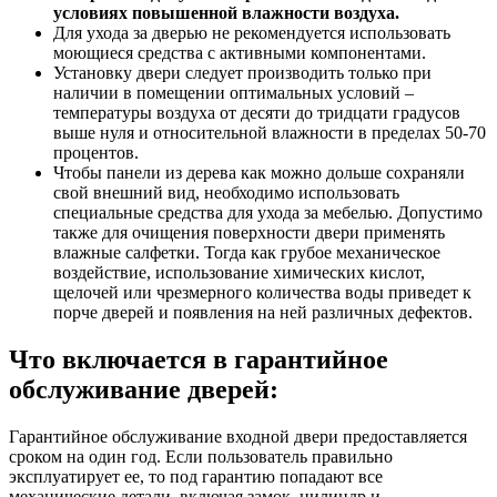
условиях повышенной влажности воздуха.
Для ухода за дверью не рекомендуется использовать
моющиеся средства с активными компонентами.
Установку двери следует производить только при
наличии в помещении оптимальных условий –
температуры воздуха от десяти до тридцати градусов
выше нуля и относительной влажности в пределах 50-70
процентов.
Чтобы панели из дерева как можно дольше сохраняли
свой внешний вид, необходимо использовать
специальные средства для ухода за мебелью. Допустимо
также для очищения поверхности двери применять
влажные салфетки. Тогда как грубое механическое
воздействие, использование химических кислот,
щелочей или чрезмерного количества воды приведет к
порче дверей и появления на ней различных дефектов.
Что включается в гарантийное
обслуживание дверей:
Гарантийное обслуживание входной двери предоставляется
сроком на один год. Если пользователь правильно
эксплуатирует ее, то под гарантию попадают все
механические детали, включая замок, цилиндр и