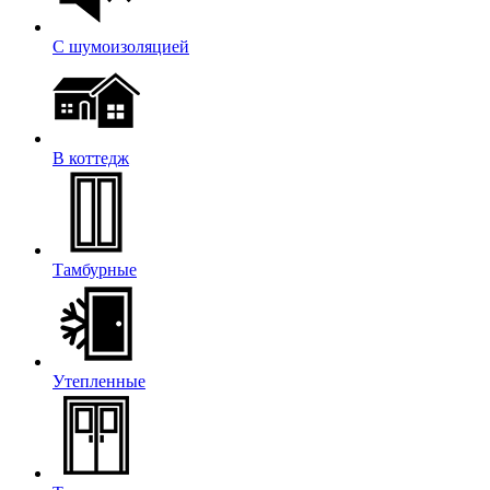
С шумоизоляцией
В коттедж
Тамбурные
Утепленные