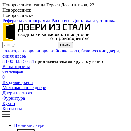
Новороссийск, улица Героев Десантников, 22
Новороссийск
Новороссийске
Реферальная программа
Рассрочка
Доставка и установка
вологодские двери
,
двери йошкар-ола
,
белорусские двери
,
синяя дверь
8-800-333-50-84
принимаем заказы
круглосуточно
Ваша корзина
нет товаров
0
Входные двери
Межкомнатные двери
Двери на заказ
Фурнитура
Кухни
Контакты
Входные двери