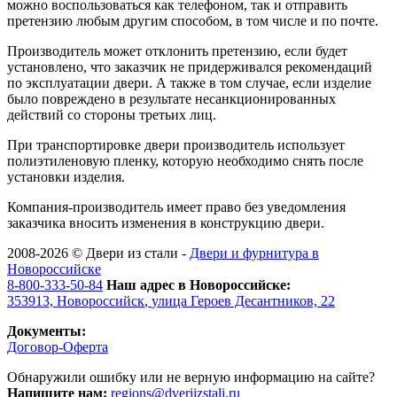
можно воспользоваться как телефоном, так и отправить
претензию любым другим способом, в том числе и по почте.
Производитель может отклонить претензию, если будет
установлено, что заказчик не придерживался рекомендаций
по эксплуатации двери. А также в том случае, если изделие
было повреждено в результате несанкционированных
действий со стороны третьих лиц.
При транспортировке двери производитель использует
полиэтиленовую пленку, которую необходимо снять после
установки изделия.
Компания-производитель имеет право без уведомления
заказчика вносить изменения в конструкцию двери.
2008-2026 ©
Двери из стали
-
Двери и фурнитура в
Новороссийске
8-800-333-50-84
Наш адрес в Новороссийске:
353913,
Новороссийск
,
улица Героев Десантников, 22
Документы:
Договор-Оферта
Обнаружили ошибку или не верную информацию на сайте?
Напишите нам:
regions@dveriizstali.ru