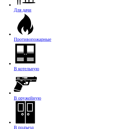
Для дачи
Противопожарные
В котельную
В оружейную
В подъезд