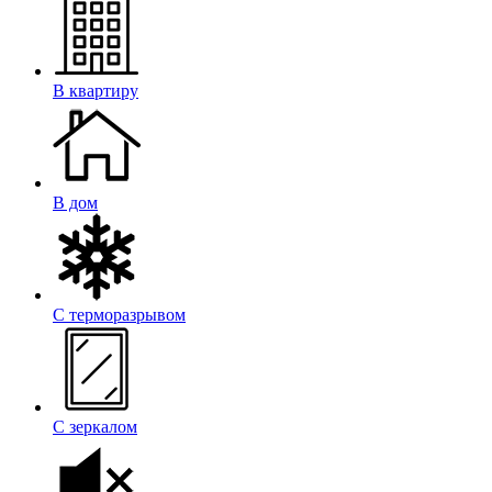
В квартиру
В дом
С терморазрывом
С зеркалом