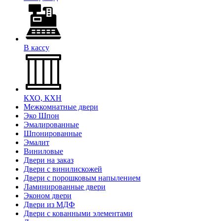
В кассу
КХО, КХН
Межкомнатные двери
Эко Шпон
Эмалированные
Шпонированные
Эмалит
Виниловые
Двери на заказ
Двери с винилискожей
Двери с порошковым напылением
Ламинированные двери
Эконом двери
Двери из МДФ
Двери с кованными элементами