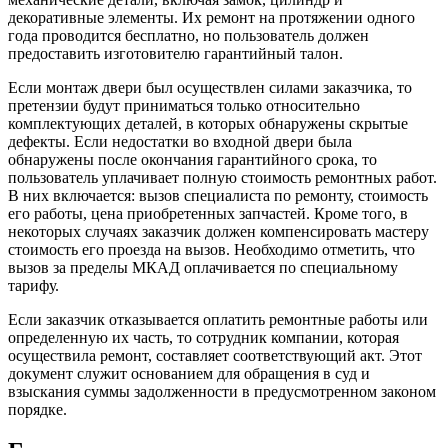
декоративные элементы. Их ремонт на протяжении одного
года проводится бесплатно, но пользователь должен
предоставить изготовителю гарантийный талон.
Если монтаж двери был осуществлен силами заказчика, то
претензии будут приниматься только относительно
комплектующих деталей, в которых обнаружены скрытые
дефекты. Если недостатки во входной двери была
обнаружены после окончания гарантийного срока, то
пользователь уплачивает полную стоимость ремонтных работ.
В них включается: вызов специалиста по ремонту, стоимость
его работы, цена приобретенных запчастей. Кроме того, в
некоторых случаях заказчик должен компенсировать мастеру
стоимость его проезда на вызов. Необходимо отметить, что
вызов за пределы МКАД оплачивается по специальному
тарифу.
Если заказчик отказывается оплатить ремонтные работы или
определенную их часть, то сотрудник компании, которая
осуществила ремонт, составляет соответствующий акт. Этот
документ служит основанием для обращения в суд и
взыскания суммы задолженности в предусмотренном законом
порядке.