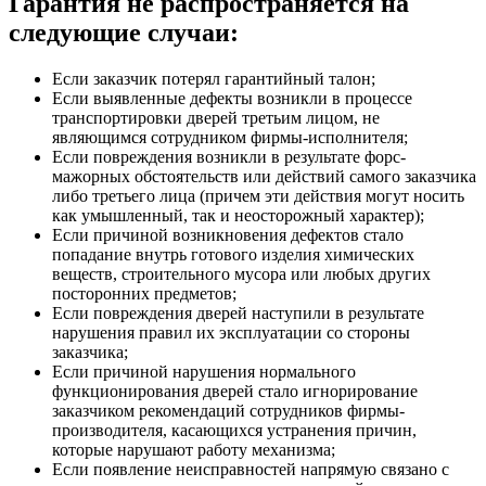
Гарантия не распространяется на
следующие случаи:
Если заказчик потерял гарантийный талон;
Если выявленные дефекты возникли в процессе
транспортировки дверей третьим лицом, не
являющимся сотрудником фирмы-исполнителя;
Если повреждения возникли в результате форс-
мажорных обстоятельств или действий самого заказчика
либо третьего лица (причем эти действия могут носить
как умышленный, так и неосторожный характер);
Если причиной возникновения дефектов стало
попадание внутрь готового изделия химических
веществ, строительного мусора или любых других
посторонних предметов;
Если повреждения дверей наступили в результате
нарушения правил их эксплуатации со стороны
заказчика;
Если причиной нарушения нормального
функционирования дверей стало игнорирование
заказчиком рекомендаций сотрудников фирмы-
производителя, касающихся устранения причин,
которые нарушают работу механизма;
Если появление неисправностей напрямую связано с