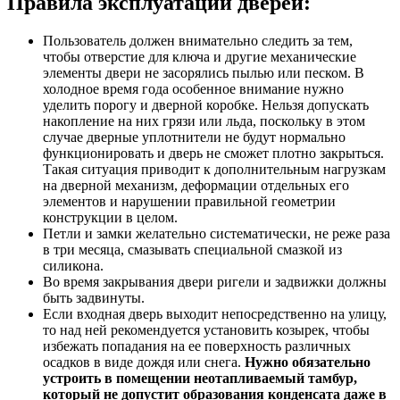
Правила эксплуатации дверей:
Пользователь должен внимательно следить за тем,
чтобы отверстие для ключа и другие механические
элементы двери не засорялись пылью или песком. В
холодное время года особенное внимание нужно
уделить порогу и дверной коробке. Нельзя допускать
накопление на них грязи или льда, поскольку в этом
случае дверные уплотнители не будут нормально
функционировать и дверь не сможет плотно закрыться.
Такая ситуация приводит к дополнительным нагрузкам
на дверной механизм, деформации отдельных его
элементов и нарушении правильной геометрии
конструкции в целом.
Петли и замки желательно систематически, не реже раза
в три месяца, смазывать специальной смазкой из
силикона.
Во время закрывания двери ригели и задвижки должны
быть задвинуты.
Если входная дверь выходит непосредственно на улицу,
то над ней рекомендуется установить козырек, чтобы
избежать попадания на ее поверхность различных
осадков в виде дождя или снега.
Нужно обязательно
устроить в помещении неотапливаемый тамбур,
который не допустит образования конденсата даже в